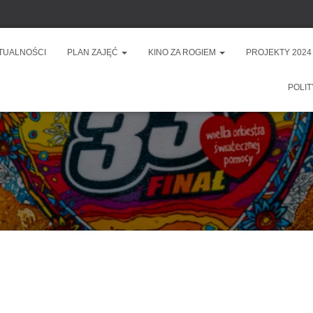
TUALNOŚCI
PLAN ZAJĘĆ
KINO ZA ROGIEM
PROJEKTY 2024
POLIT