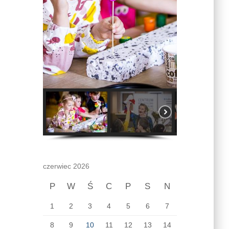
czerwiec 2026
P
W
Ś
C
P
S
N
1
2
3
4
5
6
7
8
9
10
11
12
13
14