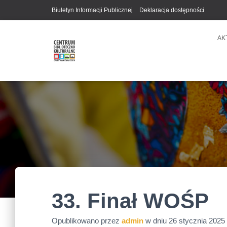
Biuletyn Informacji Publicznej
Deklaracja dostępności
AK
33. Finał WOŚP
Opublikowano przez
admin
w dniu
26 stycznia 2025