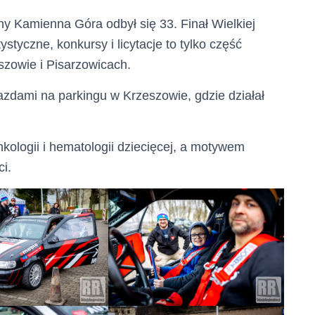
y Kamienna Góra odbył się 33. Finał Wielkiej
tyczne, konkursy i licytacje to tylko część
zowie i Pisarzowicach.
jazdami na parkingu w Krzeszowie, gdzie działał
kologii i hematologii dziecięcej, a motywem
i.