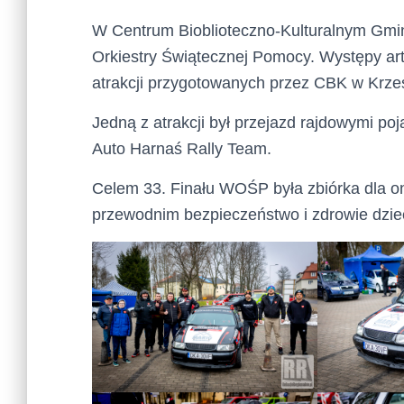
W Centrum Bioblioteczno-Kulturalnym Gmin
Orkiestry Świątecznej Pomocy. Występy artys
atrakcji przygotowanych przez
CBK
w Krzes
Jedną z atrakcji był przejazd rajdowymi po
Auto Harnaś Rally Team.
Celem 33. Finału WOŚP była zbiórka dla on
przewodnim bezpieczeństwo i zdrowie dziec