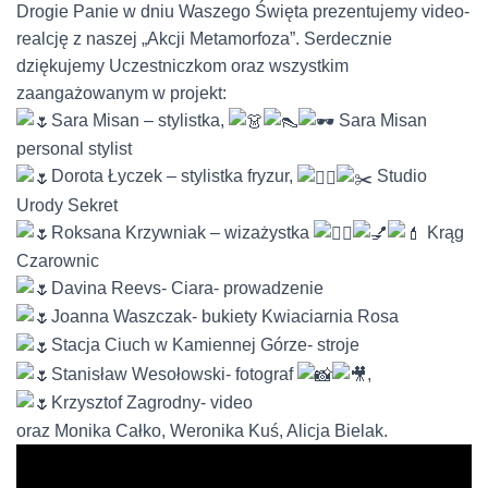
Drogie Panie w dniu Waszego Święta prezentujemy video-
realcję z naszej „Akcji Metamorfoza”. Serdecznie
dziękujemy Uczestniczkom oraz wszystkim
zaangażowanym w projekt:
Sara Misan – stylistka,
Sara Misan
personal stylist
Dorota Łyczek – stylistka fryzur,
Studio
Urody Sekret
Roksana Krzywniak – wizażystka
Krąg
Czarownic
Davina Reevs- Ciara- prowadzenie
Joanna Waszczak- bukiety Kwiaciarnia Rosa
Stacja Ciuch w Kamiennej Górze- stroje
Stanisław Wesołowski- fotograf
,
Krzysztof Zagrodny- video
oraz Monika Całko, Weronika Kuś, Alicja Bielak.