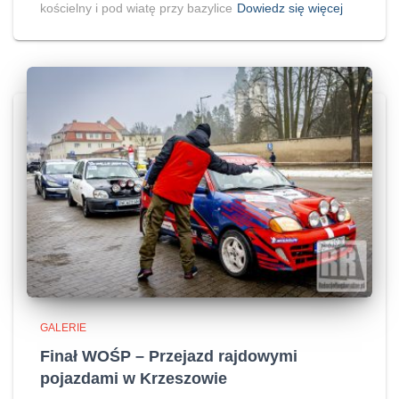
kościelny i pod wiatę przy bazylice
Dowiedz się więcej
GALERIE
Finał WOŚP – Przejazd rajdowymi
pojazdami w Krzeszowie