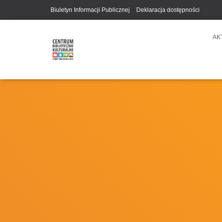
Biuletyn Informacji Publicznej
Deklaracja dostępności
AK