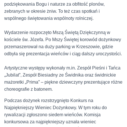
podziękowania Bogu i naturze za obfitość plonów,
zebranych w okresie żniw. To też czas spotkań i
wspólnego świętowania wspólnoty rolniczej.
Wydarzenie rozpoczęto Mszą Świętą Dziękczynną w
kościele św. Józefa. Po Mszy Świętej korowód dożynkowy
przemaszerował na duży parking w Krzeszowie, gdzie
odbyła się prezentacja wieńców i ciąg dalszy uroczystości.
Artystyczne występy wykonały m.in. Zespół Pieśni i Tańca
„Jubilat”, Zespół Biesiadny ze Świdnika oraz świdnickie
mażoretki „Prima” – piękne dziewczyny prezentujące różne
choreografie z batonem.
Podczas dożynek rozstrzygnięto Konkurs na
Najpiękniejszy Wieniec Dożynkowy. W tym roku do
rywalizacji zgłoszono siedem wieńców. Komisja
konkursowa za najpiękniejszy uznała wieniec