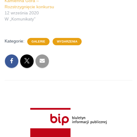
Kamienna Góra –
Rozstrzygnięcie konkursu
12 września 2020
W „Komunikaty"
Kategorie:
GALERIE
WYDARZENIA