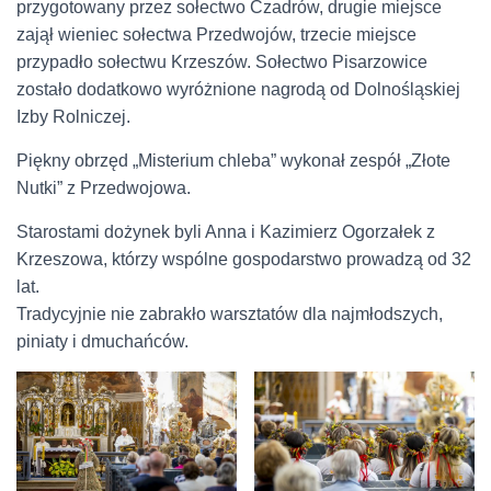
przygotowany przez sołectwo Czadrów, drugie miejsce
zajął wieniec sołectwa Przedwojów, trzecie miejsce
przypadło sołectwu Krzeszów. Sołectwo Pisarzowice
zostało dodatkowo wyróżnione nagrodą od Dolnośląskiej
Izby Rolniczej.
Piękny obrzęd „Misterium chleba” wykonał zespół „Złote
Nutki” z Przedwojowa.
Starostami dożynek byli Anna i Kazimierz Ogorzałek z
Krzeszowa, którzy wspólne gospodarstwo prowadzą od 32
lat.
Tradycyjnie nie zabrakło warsztatów dla najmłodszych,
piniaty i dmuchańców.