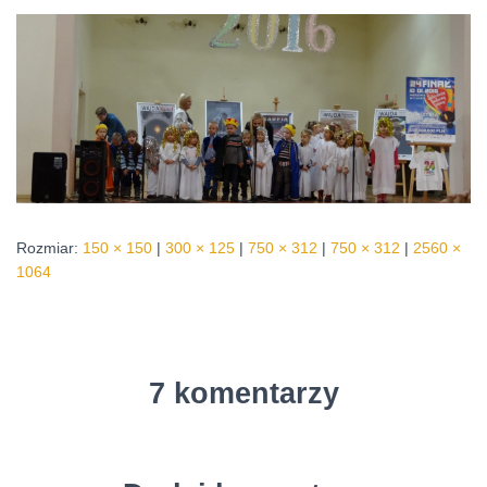
Rozmiar:
150 × 150
|
300 × 125
|
750 × 312
|
750 × 312
|
2560 ×
1064
7 komentarzy