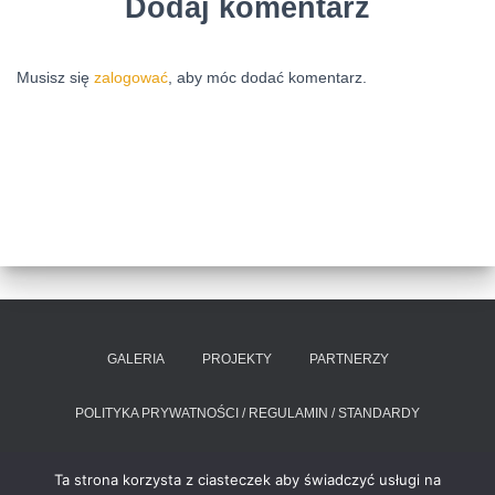
Dodaj komentarz
Musisz się
zalogować
, aby móc dodać komentarz.
GALERIA
PROJEKTY
PARTNERZY
POLITYKA PRYWATNOŚCI / REGULAMIN / STANDARDY
RAPORT O STANIE ZAPEWNIANIA DOSTĘPNOŚCI PODMIOTU
Ta strona korzysta z ciasteczek aby świadczyć usługi na
PUBLICZNEGO