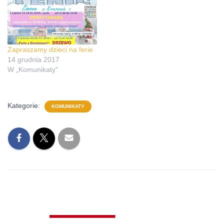
Zapraszamy dzieci na ferie
14 grudnia 2017
W „Komunikaty"
Kategorie:
KOMUNIKATY