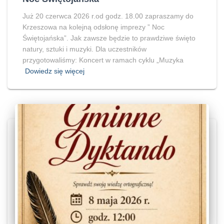
Już 20 czerwca 2026 r.od godz. 18.00 zapraszamy do
Krzeszowa na kolejną odsłonę imprezy ” Noc
Świętojańska”. Jak zawsze będzie to prawdziwe święto
natury, sztuki i muzyki. Dla uczestników
przygotowaliśmy: Koncert w ramach cyklu „Muzyka
Dowiedz się więcej