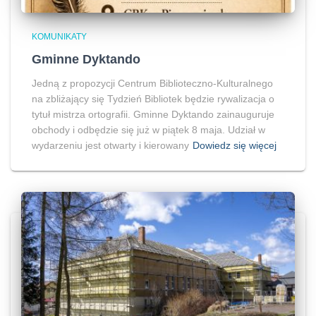
KOMUNIKATY
Gminne Dyktando
Jedną z propozycji Centrum Biblioteczno-Kulturalnego
na zbliżający się Tydzień Bibliotek będzie rywalizacja o
tytuł mistrza ortografii. Gminne Dyktando zainauguruje
obchody i odbędzie się już w piątek 8 maja. Udział w
wydarzeniu jest otwarty i kierowany
Dowiedz się więcej