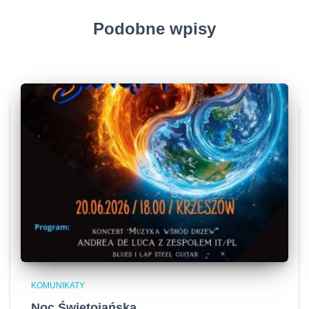
Podobne wpisy
KOMUNIKATY
Noc Świętojańska