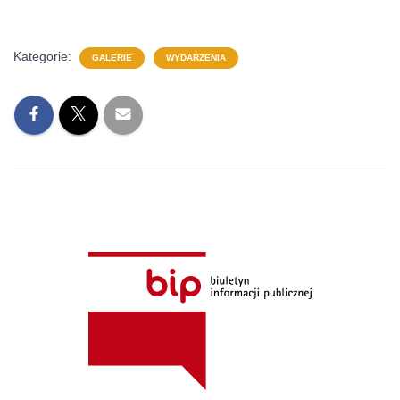
Kategorie:
GALERIE
WYDARZENIA