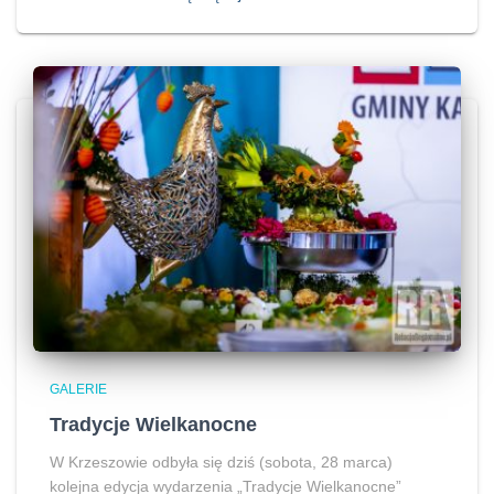
GALERIE
Tradycje Wielkanocne
W Krzeszowie odbyła się dziś (sobota, 28 marca)
kolejna edycja wydarzenia „Tradycje Wielkanocne”