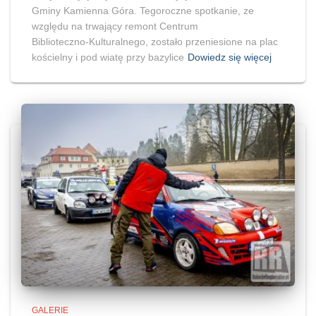
Gminy Kamienna Góra. Tegoroczne spotkanie, ze
względu na trwający remont Centrum
Biblioteczno‑Kulturalnego, zostało przeniesione na plac
kościelny i pod wiatę przy bazylice
Dowiedz się więcej
GALERIE