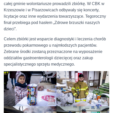
całej gminie wolontariusze prowadzili zbiórkę. W CBK w
Krzeszowie i w Pisarzowicach odbywały się koncerty,
licytacje oraz inne wydarzenia towarzyszące. Tegoroczny
finał przebiega pod hasłem „Zdrowe brzuszki naszych
dzieci”.
Celem zbiórki jest wsparcie diagnostyki i leczenia chorób
przewodu pokarmowego u najmłodszych pacjentów.
Zebrane środki zostaną przeznaczone na wyposażenie
oddziałów gastroenterologii dziecięcej oraz zakup
specjalistycznego sprzętu medycznego.