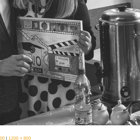
500
|
1200 × 800