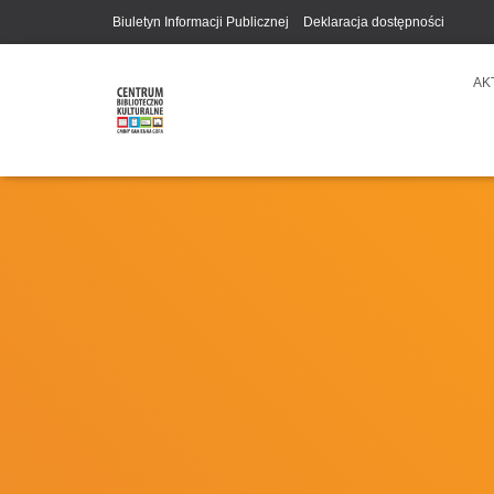
Biuletyn Informacji Publicznej
Deklaracja dostępności
AK