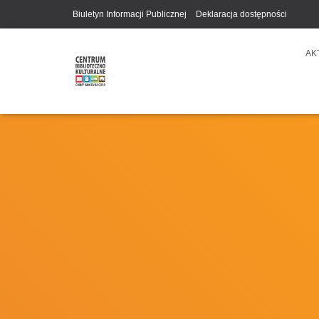
Biuletyn Informacji Publicznej
Deklaracja dostępności
AK