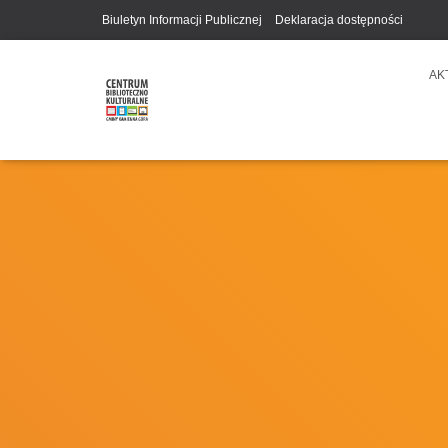
Biuletyn Informacji Publicznej
Deklaracja dostępności
AK