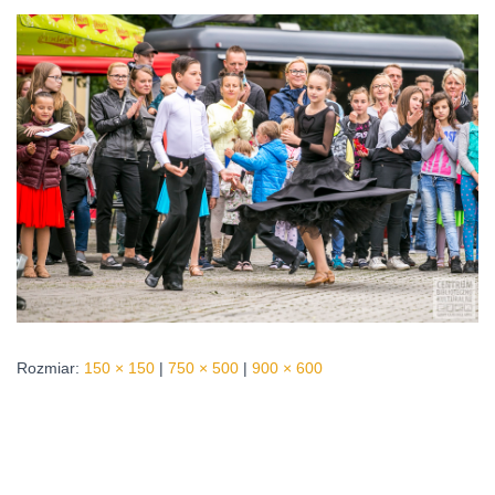
Rozmiar:
150 × 150
|
750 × 500
|
900 × 600