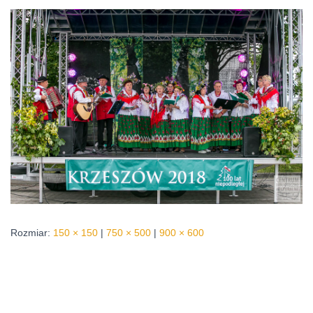
Rozmiar:
150 × 150
|
750 × 500
|
900 × 600