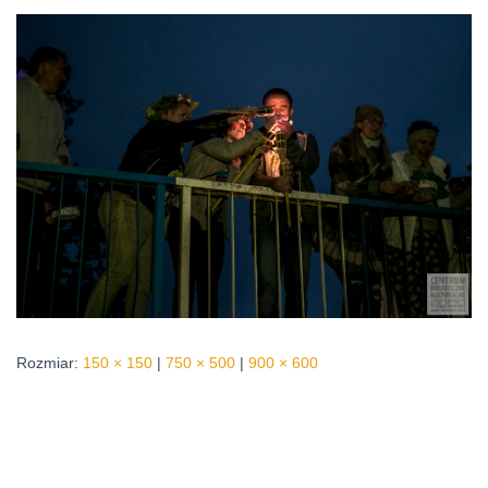
Rozmiar:
150 × 150
|
750 × 500
|
900 × 600