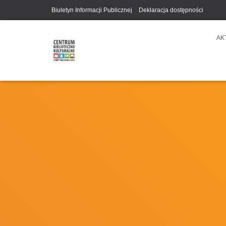
Biuletyn Informacji Publicznej
Deklaracja dostępności
AK