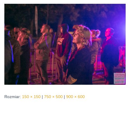
Rozmiar:
150 × 150
|
750 × 500
|
900 × 600