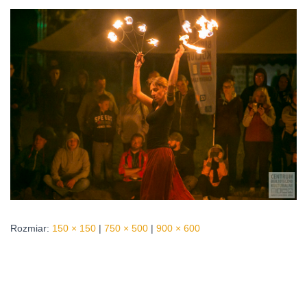
Rozmiar:
150 × 150
|
750 × 500
|
900 × 600