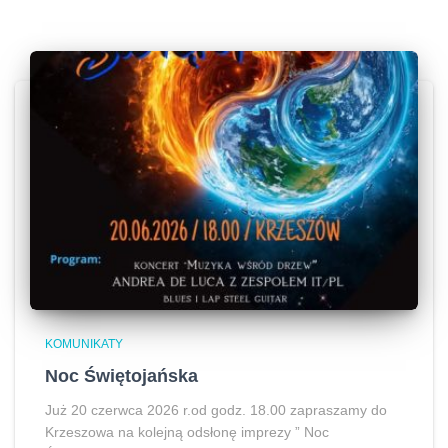
KOMUNIKATY
Noc Świętojańska
Już 20 czerwca 2026 r.od godz. 18.00 zapraszamy do
Krzeszowa na kolejną odsłonę imprezy ” Noc