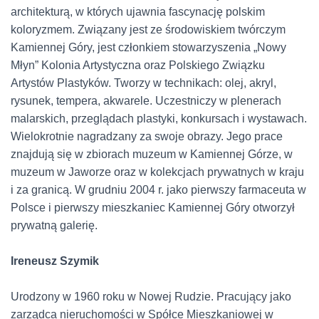
architekturą, w których ujawnia fascynację polskim
koloryzmem. Związany jest ze środowiskiem twórczym
Kamiennej Góry, jest członkiem stowarzyszenia „Nowy
Młyn” Kolonia Artystyczna oraz Polskiego Związku
Artystów Plastyków. Tworzy w technikach: olej, akryl,
rysunek, tempera, akwarele. Uczestniczy w plenerach
malarskich, przeglądach plastyki, konkursach i wystawach.
Wielokrotnie nagradzany za swoje obrazy. Jego prace
znajdują się w zbiorach muzeum w Kamiennej Górze, w
muzeum w Jaworze oraz w kolekcjach prywatnych w kraju
i za granicą. W grudniu 2004 r. jako pierwszy farmaceuta w
Polsce i pierwszy mieszkaniec Kamiennej Góry otworzył
prywatną galerię.
Ireneusz Szymik
Urodzony w 1960 roku w Nowej Rudzie. Pracujący jako
zarządca nieruchomości w Spółce Mieszkaniowej w