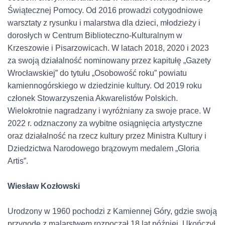
Świątecznej Pomocy. Od 2016 prowadzi cotygodniowe
warsztaty z rysunku i malarstwa dla dzieci, młodzieży i
dorosłych w Centrum Biblioteczno-Kulturalnym w
Krzeszowie i Pisarzowicach. W latach 2018, 2020 i 2023
za swoją działalność nominowany przez kapitułę „Gazety
Wrocławskiej” do tytułu „Osobowość roku” powiatu
kamiennogórskiego w dziedzinie kultury. Od 2019 roku
członek Stowarzyszenia Akwarelistów Polskich.
Wielokrotnie nagradzany i wyróżniany za swoje prace. W
2022 r. odznaczony za wybitne osiągnięcia artystyczne
oraz działalność na rzecz kultury przez Ministra Kultury i
Dziedzictwa Narodowego brązowym medalem „Gloria
Artis”.
Wiesław Kozłowski
Urodzony w 1960 pochodzi z Kamiennej Góry,
gdzie swoją
przygodę z malarstwem rozpoczął 18 lat później. Ukończył