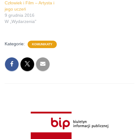
Człowiek i Film – Artysta i
jego uczeń
9 grudnia 2016
W „Wydarzenia"
Kategorie:
KOMUNIKATY