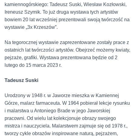
kamiennogórskiego: Tadeusz Suski, Wiesław Kozłowski,
Ireneusz Szymik. To już druga wystawa tych artystów
bowiem 20 lat wcześniej prezentowali swoją twórczość na
wystawie
„
3x
Krzeszów”.
Na tegorocznej wystawie zaprezentowane zostały prace z
ostatnich lat twórczości artystów. Obejrzeć możemy kwiaty,
pejzaże, grafiki. Wystawa prezentowana będzie od 2
lutego do 15 marca 2023 r.
Tadeusz Suski
Urodzony w 1948 r. w Jaworze mieszka w Kamiennej
Górze, malarz farmaceuta. W 1964 pobierał lekcje rysunku
i malarstwa u Antoniego
Brade
w jego Jaworskiej
pracowni. Od wielu lat kolekcjonuje obrazy swojego
mistrza i nauczyciela. Malarstwem zajmuje się od 1978 r.,
tworzy cykle obrazów inspirowane naturą, pejzażem,