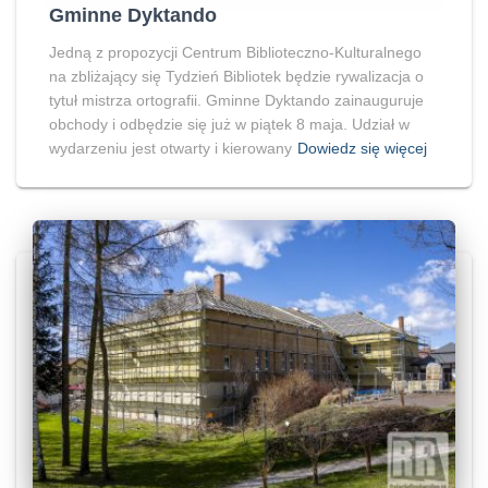
Gminne Dyktando
Jedną z propozycji Centrum Biblioteczno-Kulturalnego
na zbliżający się Tydzień Bibliotek będzie rywalizacja o
tytuł mistrza ortografii. Gminne Dyktando zainauguruje
obchody i odbędzie się już w piątek 8 maja. Udział w
wydarzeniu jest otwarty i kierowany
Dowiedz się więcej