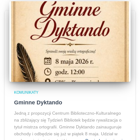
KOMUNIKATY
Gminne Dyktando
Jedną z propozycji Centrum Biblioteczno-Kulturalnego
na zbliżający się Tydzień Bibliotek będzie rywalizacja o
tytuł mistrza ortografii. Gminne Dyktando zainauguruje
obchody i odbędzie się już w piątek 8 maja. Udział w