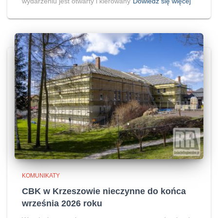
wydarzeniu jest otwarty i kierowany
Dowiedz się więcej
KOMUNIKATY
CBK w Krzeszowie nieczynne do końca
września 2026 roku