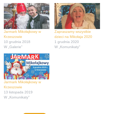
Jarmark Mikołajkowy w
Zapraszamy wszystkie
Krzeszowie
dzieci na Mikołaja 2020
10 grudnia 2018
1 grudnia 2020
W „Galerie"
W „Komunikaty"
Jarmark Mikołajkowy w
Krzeszowie
13 listopada 2019
W „Komunikaty"