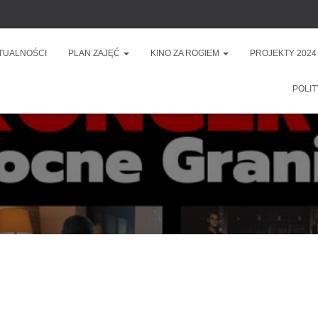
TUALNOŚCI
PLAN ZAJĘĆ
KINO ZA ROGIEM
PROJEKTY 2024
POLIT