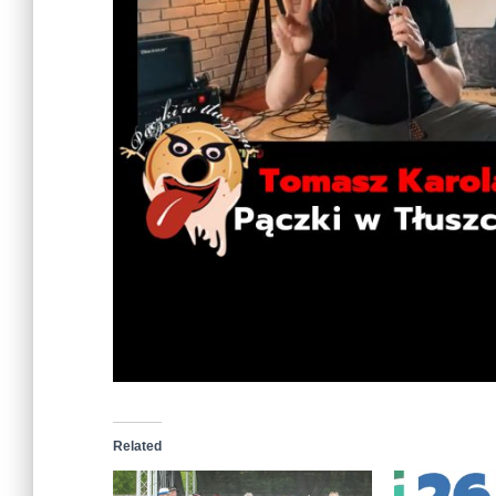
Related