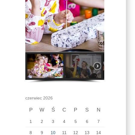
czerwiec 2026
P
W
Ś
C
P
S
N
1
2
3
4
5
6
7
8
9
10
11
12
13
14