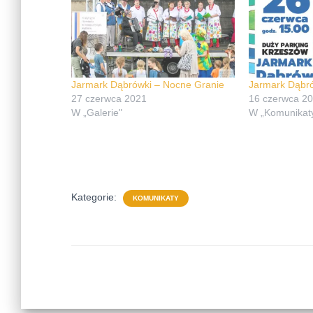
Jarmark Dąbrówki – Nocne Granie
Jarmark Dąbr
27 czerwca 2021
16 czerwca 2
W „Galerie"
W „Komunikat
Kategorie:
KOMUNIKATY