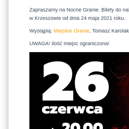
Zapraszamy na Nocne Granie. Bilety do nab
w Krzeszowie od dnia 24 maja 2021 roku.
Wystąpią:
Miejskie Granie
, Tomasz Karolak
UWAGA! Ilość miejsc ograniczona!