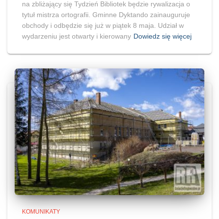
na zbliżający się Tydzień Bibliotek będzie rywalizacja o
tytuł mistrza ortografii. Gminne Dyktando zainauguruje
obchody i odbędzie się już w piątek 8 maja. Udział w
wydarzeniu jest otwarty i kierowany
Dowiedz się więcej
KOMUNIKATY