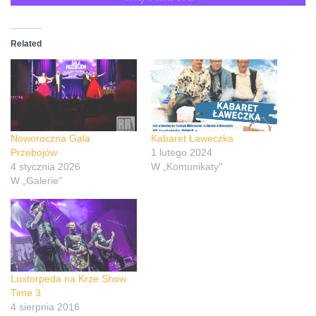
Related
Noworoczna Gala
Kabaret Ławeczka
Przebojów
1 lutego 2024
4 stycznia 2026
W „Komunikaty"
W „Galerie"
Luxtorpeda na Krze Show
Time 3
4 sierpnia 2016