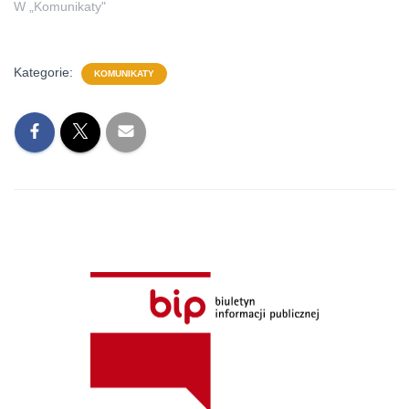
W „Komunikaty"
Kategorie:
KOMUNIKATY