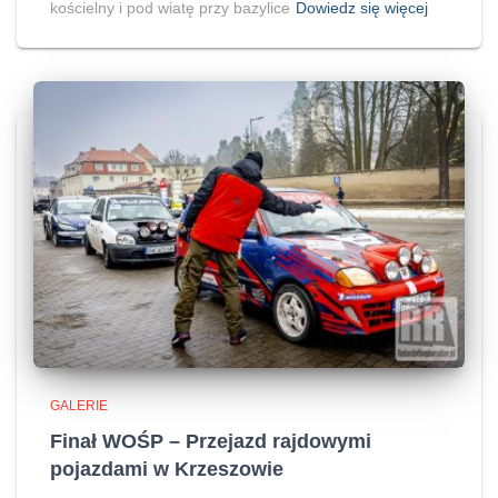
kościelny i pod wiatę przy bazylice
Dowiedz się więcej
GALERIE
Finał WOŚP – Przejazd rajdowymi
pojazdami w Krzeszowie