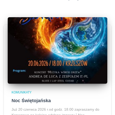
KOMUNIKATY
Noc Świętojańska
Już 20 czerwca 2026 r.od godz. 18.00 zapraszamy do
Krzeszowa na kolejną odsłonę imprezy ” Noc