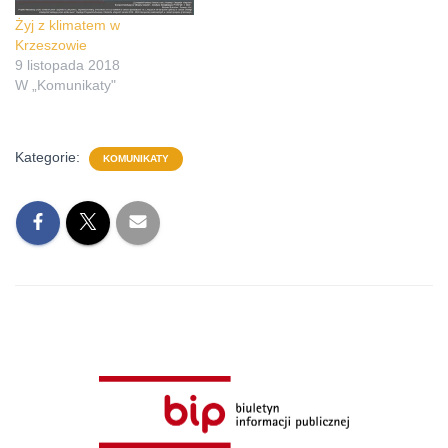
Żyj z klimatem w
Krzeszowie
9 listopada 2018
W „Komunikaty"
Kategorie:
KOMUNIKATY