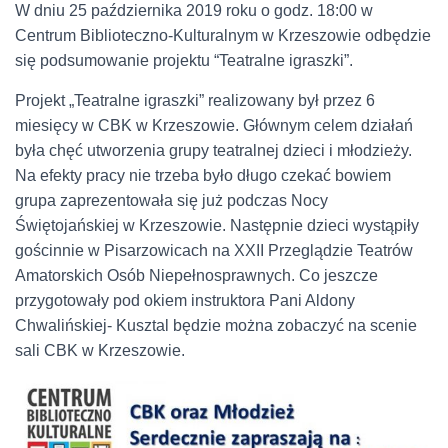
W dniu 25 października 2019 roku o godz. 18:00 w
Centrum Biblioteczno-Kulturalnym w Krzeszowie odbędzie
się podsumowanie projektu “Teatralne igraszki”.
Projekt „Teatralne igraszki” realizowany był przez 6
miesięcy w CBK w Krzeszowie. Głównym celem działań
była chęć utworzenia grupy teatralnej dzieci i młodzieży.
Na efekty pracy nie trzeba było długo czekać bowiem
grupa zaprezentowała się już podczas Nocy
Świętojańskiej w Krzeszowie. Następnie dzieci wystąpiły
gościnnie w Pisarzowicach na XXII Przeglądzie Teatrów
Amatorskich Osób Niepełnosprawnych. Co jeszcze
przygotowały pod okiem instruktora Pani Aldony
Chwalińskiej- Kusztal będzie można zobaczyć na scenie
sali CBK w Krzeszowie.