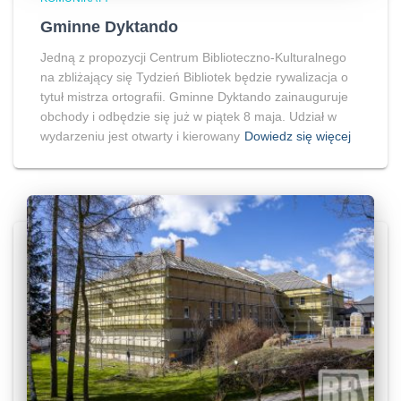
Gminne Dyktando
Jedną z propozycji Centrum Biblioteczno-Kulturalnego
na zbliżający się Tydzień Bibliotek będzie rywalizacja o
tytuł mistrza ortografii. Gminne Dyktando zainauguruje
obchody i odbędzie się już w piątek 8 maja. Udział w
wydarzeniu jest otwarty i kierowany
Dowiedz się więcej