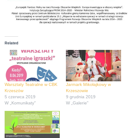
Related
Warsztaty Teatralne w CBK
Jarmark Mikołajkowy w
Krzeszów
Krzeszowie
5 czerwca 2019
9 grudnia 2019
W „Komunikaty"
W „Galerie"