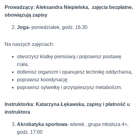
Prowadzący: Aleksandra Niepielska, zajęcia bezpłatne,
obowiązują zapisy
Joga-
poniedziałek, godz. 16.30
Na naszych zajęciach:
otworzysz klatkę piersiową i poprawisz postawę
ciała,
dotlenisz organizm i opanujesz technikę oddychania,
poprawisz koordynację
poprawisz sylwetkę i przyspieszysz metabolizm.
Instruktorka: Katarzyna Łękawska, zapisy i płatność u
instruktora
Akrobatyka sportowa-
wtorek , grupa młodsza 4+,
godz. 17:00