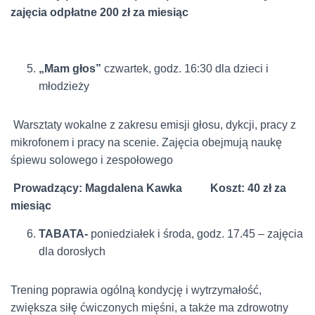
zajęcia odpłatne 200 zł za miesiąc
„Mam głos”
czwartek, godz. 16:30 dla dzieci i
młodzieży
Warsztaty wokalne z zakresu emisji głosu, dykcji, pracy z
mikrofonem i pracy na scenie. Zajęcia obejmują naukę
śpiewu solowego i zespołowego
Prowadzący: Magdalena Kawka Koszt: 40 zł za
miesiąc
TABATA-
poniedziałek i środa, godz. 17.45 – zajęcia
dla dorosłych
Trening poprawia ogólną kondycję i wytrzymałość,
zwiększa siłę ćwiczonych mięśni, a także ma zdrowotny