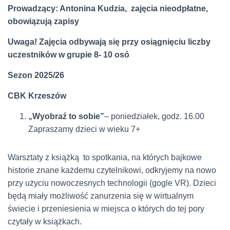
Prowadzący: Antonina Kudzia, zajęcia nieodpłatne,
obowiązują zapisy
Uwaga! Zajęcia odbywają się przy osiągnięciu liczby
uczestników w grupie 8- 10 osó
Sezon 2025/26
CBK Krzeszów
„Wyobraź to sobie”
– poniedziałek, godz. 16.00
Zapraszamy dzieci w wieku 7+
Warsztaty z książką to spotkania, na których bajkowe
historie znane każdemu czytelnikowi, odkryjemy na nowo
przy użyciu nowoczesnych technologii (gogle VR). Dzieci
będą miały możliwość zanurzenia się w wirtualnym
świecie i przeniesienia w miejsca o których do tej pory
czytały w książkach.