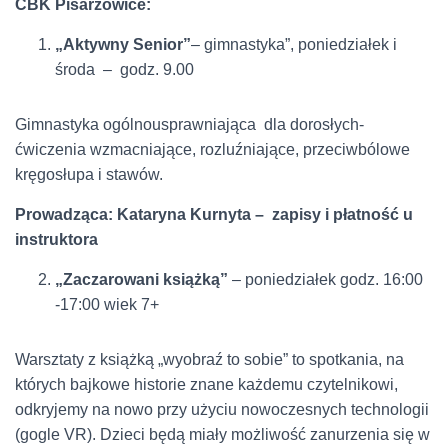
CBK Pisarzowice:
„Aktywny Senior”
– gimnastyka”, poniedziałek i
środa – godz. 9.00
Gimnastyka ogólnousprawniająca dla dorosłych-
ćwiczenia wzmacniające, rozluźniające, przeciwbólowe
kręgosłupa i stawów.
Prowadząca: Kataryna Kurnyta – zapisy i płatność u
instruktora
„Zaczarowani książką”
– poniedziałek godz. 16:00
-17:00 wiek 7+
Warsztaty z książką „wyobraź to sobie” to spotkania, na
których bajkowe historie znane każdemu czytelnikowi,
odkryjemy na nowo przy użyciu nowoczesnych technologii
(gogle VR). Dzieci będą miały możliwość zanurzenia się w