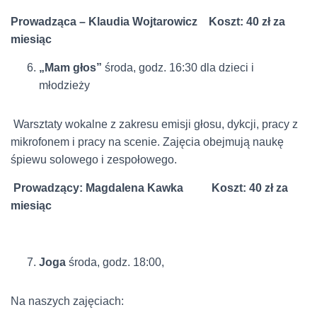
Prowadząca – Klaudia Wojtarowicz Koszt: 40 zł za
miesiąc
„Mam głos”
środa, godz. 16:30 dla dzieci i
młodzieży
Warsztaty wokalne z zakresu emisji głosu, dykcji, pracy z
mikrofonem i pracy na scenie. Zajęcia obejmują naukę
śpiewu solowego i zespołowego.
Prowadzący: Magdalena Kawka Koszt: 40 zł za
miesiąc
Joga
środa, godz. 18:00,
Na naszych zajęciach: