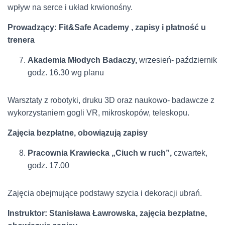
wpływ na serce i układ krwionośny.
Prowadzący: Fit&Safe Academy , zapisy i płatność u
trenera
Akademia Młodych Badaczy,
wrzesień- październik
godz. 16.30 wg planu
Warsztaty z robotyki, druku 3D oraz naukowo- badawcze z
wykorzystaniem gogli VR, mikroskopów, teleskopu.
Zajęcia bezpłatne, obowiązują zapisy
Pracownia Krawiecka „Ciuch w ruch”,
czwartek,
godz. 17.00
Zajęcia obejmujące podstawy szycia i dekoracji ubrań.
Instruktor: Stanisława Ławrowska, zajęcia bezpłatne,