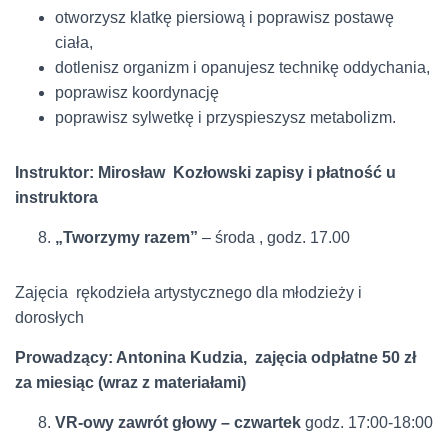
otworzysz klatkę piersiową i poprawisz postawę
ciała,
dotlenisz organizm i opanujesz technikę oddychania,
poprawisz koordynację
poprawisz sylwetkę i przyspieszysz metabolizm.
Instruktor: Mirosław Kozłowski zapisy i płatność u
instruktora
„Tworzymy razem”
– środa , godz. 17.00
Zajęcia rękodzieła artystycznego dla młodzieży i
dorosłych
Prowadzący: Antonina Kudzia, zajęcia odpłatne 50 zł
za miesiąc (wraz z materiałami)
VR-owy zawrót głowy – czwartek
godz. 17:00-18:00