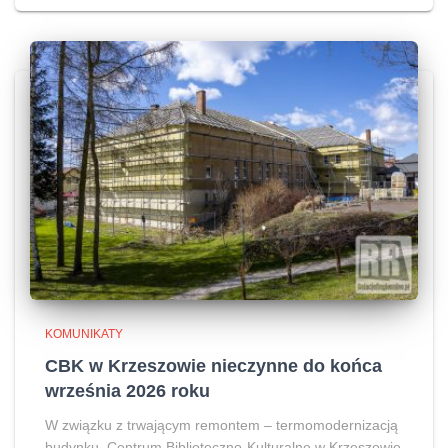
KOMUNIKATY
CBK w Krzeszowie nieczynne do końca
września 2026 roku
W związku z trwającym remontem – termomodernizacją
budynku, Centrum Biblioteczno-Kulturalne w Krzeszowie