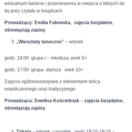
wirtualnym świecie i przeniesienia w miejsca o których do
tej pory czytały w książkach.
Prowadzący: Emilia Fałowska, zajęcia bezpłatne,
obowiązują zapisy
„Warsztaty taneczne”
– wtorek
godz. 16:00 grupa I – młodsza, wiek 5+
godz. 17:00 grupa- starsza wiek 10+
Zajęcia ogólnorozwojowe z elementami tańca
współczesnego oraz tradycyjnego
Prowadząca: Ewelina Kościelniak
–
zajęcia bezpłatne,
obowiązują zapisy
Tabata
– wtorek, czwartek , godz.18:15-19:15 –