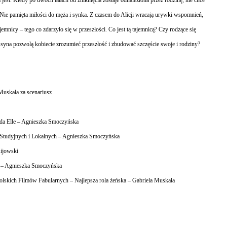
ie pamięta miłości do męża i synka. Z czasem do Alicji wracają urywki wspomnień,
emnicy – tego co zdarzyło się w przeszłości. Co jest tą tajemnicą? Czy rodzące się
syna pozwolą kobiecie zrozumieć przeszłość i zbudować szczęście swoje i rodziny?
Muskała za scenariusz
da Elle – Agnieszka Smoczyńska
 Studyjnych i Lokalnych – Agnieszka Smoczyńska
Kijowski
ki – Agnieszka Smoczyńska
skich Filmów Fabularnych – Najlepsza rola żeńska – Gabriela Muskała