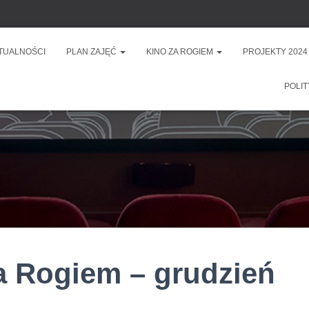
TUALNOŚCI
PLAN ZAJĘĆ
KINO ZA ROGIEM
PROJEKTY 2024
POLIT
a Rogiem – grudzień