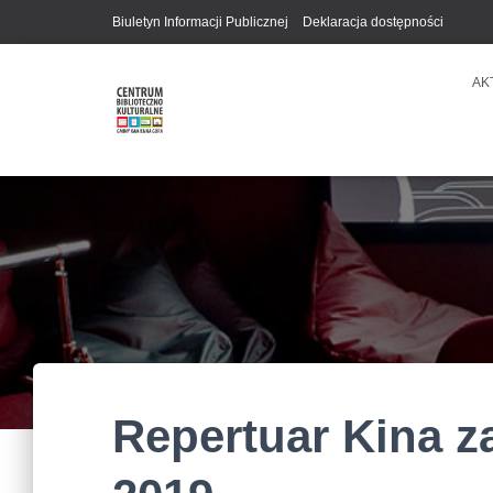
Biuletyn Informacji Publicznej
Deklaracja dostępności
AK
Repertuar Kina z