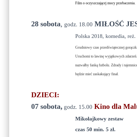
Film o oczyszczającej mocy przebaczenia.
28 sobota
,
MIŁOŚĆ JE
godz. 18.00
Polska 2018, komedia, reż. 
Grudniowy czas przedświątecznej gorączki
Uruchomi to lawinę wyjątkowych zdarzeń. 
nazwałby fanką futbolu. Zdrady i tajemni
będzie mieć zaskakujący finał.
DZIECI:
07 sobota,
Kino dla Mal
godz. 15.00
Mikołajkowy zestaw
czas 50 min. 5 zł.