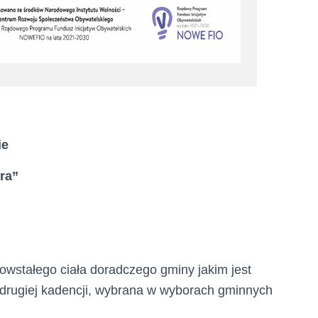
ie
ra
”
owstałego ciała doradczego gminy jakim jest
rugiej kadencji, wybrana w wyborach gminnych