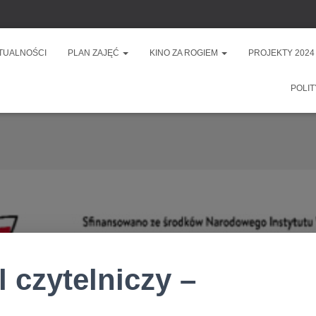
TUALNOŚCI
PLAN ZAJĘĆ
KINO ZA ROGIEM
PROJEKTY 2024
POLIT
 czytelniczy –