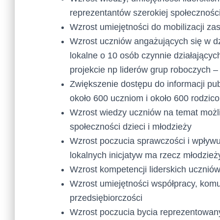
reprezentantów szerokiej społecznoś
Wzrost umiejętności do mobilizacji z
Wzrost uczniów angażujących się w dzi
lokalne o 10 osób czynnie działający
projekcie np liderów grup roboczych 
Zwiększenie dostępu do informacji pub
około 600 uczniom i około 600 rodzic
Wzrost wiedzy uczniów na temat możli
społeczności dzieci i młodzieży
Wzrost poczucia sprawczości i wpływu n
lokalnych inicjatyw ma rzecz młodzież
Wzrost kompetencji liderskich ucznió
Wzrost umiejętności współpracy, komu
przedsiębiorczości
Wzrost poczucia bycia reprezentowa