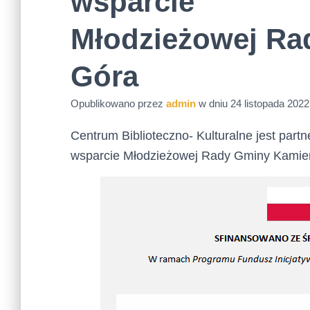
wsparcie
Młodzieżowej R
Góra
Opublikowano przez
admin
w dniu
24 listopada 2022
Centrum Biblioteczno- Kulturalne jest partn
wsparcie Młodzieżowej Rady Gminy Kamie