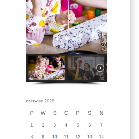
czerwiec 2026
P
W
Ś
C
P
S
N
1
2
3
4
5
6
7
8
9
10
11
12
13
14