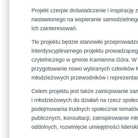
Projekt czerpie doświadczenie i inspirację
nastawionego na wspieranie samodzielnego 
ich zainteresowań.
Tło projektu będzie stanowiło przeprowadz
interdyscyplinarnego projektu prowadzącego
czytelniczego w gminie Kamienna Góra. W 
przygotowanie nowo wybranych członków M
młodzieżowych przewodników i reprezentan
Celem projektu jest także zainicjowanie sa
i młodzieżowych do działań na rzecz społe
podejmowania trudnych społecznie tematów
publicznych, konsultacji, zainspirowanie mło
oddolnych, rozwinięcie umiejętności lidersk