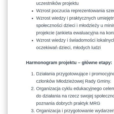
uczestników projektu
Wzrost poczucia reprezentowania sz
Wzrost wiedzy i praktycznych umiejętn
społeczności dzieci i młodzieży u min
projekcie (ankieta ewaluacyjna na koni
Wzrost wiedzy i świadomości lokalnych
oczekiwań dzieci, młodych ludzi
Harmonogram projektu – główne etapy:
Działania przygotowujące i promocyjn
członków Młodzieżowej Rady Gminy.
Organizacja cyklu edukacyjnego cel
do działania na rzecz swojej społeczn
poznania dobrych praktyk MRG
Organizacja i przygotowanie wydarzen