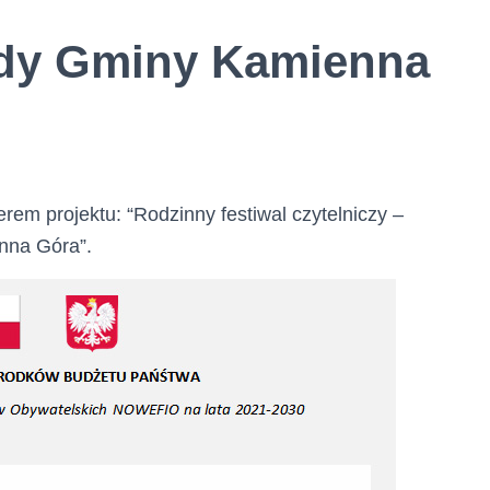
ady Gminy Kamienna
erem projektu: “Rodzinny festiwal czytelniczy –
nna Góra”.