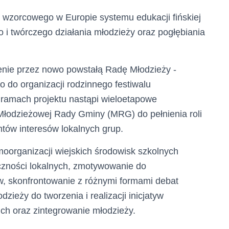
 z wzorcowego w Europie systemu edukacji fińskiej
i twórczego działania młodzieży oraz pogłębiania
enie przez nowo powstałą Radę Młodzieży -
 do organizacji rodzinnego festiwalu
ramach projektu nastąpi wieloetapowe
łodzieżowej Rady Gminy (MRG) do pełnienia roli
tów interesów lokalnych grup.
moorganizacji wiejskich środowisk szkolnych
czności lokalnych, zmotywowanie do
, skonfrontowanie z różnymi formami debat
dzieży do tworzenia i realizacji inicjatyw
ich oraz zintegrowanie młodzieży.