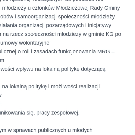
ci młodzieży u członków Młodzieżowej Rady Gminy
asobów i samoorganizacji społeczności młodzieży
ałania organizacji pozarządowych i inicjatywy
ch na rzecz społeczności młodzieży w gminie KG po
– umowy wolontaryjne
licznej o roli i zasadach funkcjonowania MRG –
om
wości wpływu na lokalną politykę dotyczącą
a lokalną politykę i możliwości realizacji
y
w
nikowania się, pracy zespołowej,
nym w sprawach publicznych u młodych