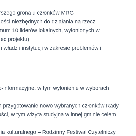
erszego grona u członków MRG
ości niezbędnych do działania na rzecz
imum 10 liderów lokalnych, wyłonionych w
ec projektu)
 władz i instytucji w zakresie problemów i
o-informacyjne, w tym wyłonienie w wyborach
em przygotowanie nowo wybranych członków Rady
ości, w tym wizyta studyjna w innej gminie celem
ia kulturalnego – Rodzinny Festiwal Czytelniczy