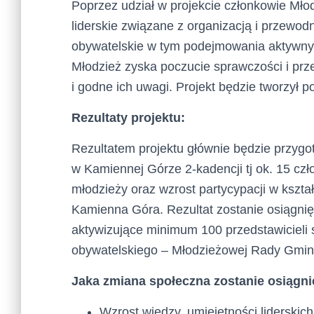
Poprzez udział w projekcie członkowie M
liderskie związane z organizacją i przewod
obywatelskie w tym podejmowania aktywnych
Młodzież zyska poczucie sprawczości i prz
i godne ich uwagi. Projekt będzie tworzył 
Rezultaty projektu:
Rezultatem projektu głównie będzie przy
w Kamiennej Górze 2-kadencji tj ok. 15 c
młodzieży oraz wzrost partycypacji w kształ
Kamienna Góra. Rezultat zostanie osiągni
aktywizujące minimum 100 przedstawicieli s
obywatelskiego – Młodzieżowej Rady Gminy 
Jaka zmiana społeczna zostanie osiągnię
Wzrost wiedzy, umiejętności liderskich