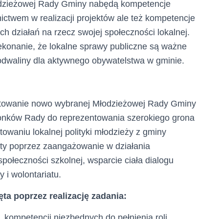
łodzieżowej Rady Gminy nabędą kompetencje
nictwem w realizacji projektów ale też kompetencje
 działań na rzecz swojej społeczności lokalnej.
ekonanie, że lokalne sprawy publiczne są ważne
podwaliny dla aktywnego obywatelstwa w gminie.
gotowanie nowo wybranej Młodzieżowej Rady Gminy
złonków Rady do reprezentowania szerokiego grona
towaniu lokalnej polityki młodzieży z gminy
ęty poprzez zaangażowanie w działania
połeczności szkolnej, wsparcie ciała dialogu
i wolontariatu.
ta poprzez realizację zadania:
, kompetencji niezbędnych do pełnienia roli