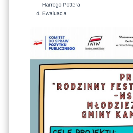
Harrego Pottera
Ewaluacja