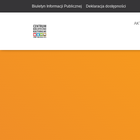
Biuletyn Informacji Publicznej
Deklaracja dostępności
AK