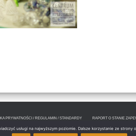
YKA PRYWATNOŚCI / REGULAMIN / STANDARDY
RAPORT O STANIE ZAP
wiadczyć usługi na najwyższym poziomie. Dalsze korzystanie ze strony o