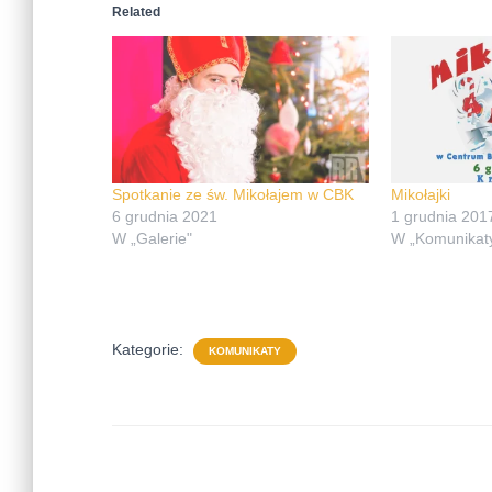
Related
Spotkanie ze św. Mikołajem w CBK
Mikołajki
6 grudnia 2021
1 grudnia 201
W „Galerie"
W „Komunikat
Kategorie:
KOMUNIKATY