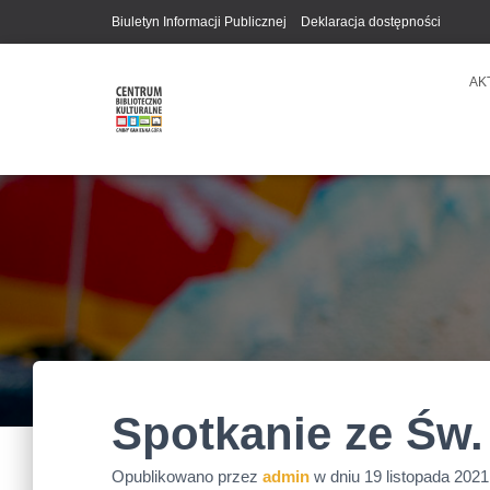
Biuletyn Informacji Publicznej
Deklaracja dostępności
AK
Spotkanie ze Św.
Opublikowano przez
admin
w dniu
19 listopada 2021