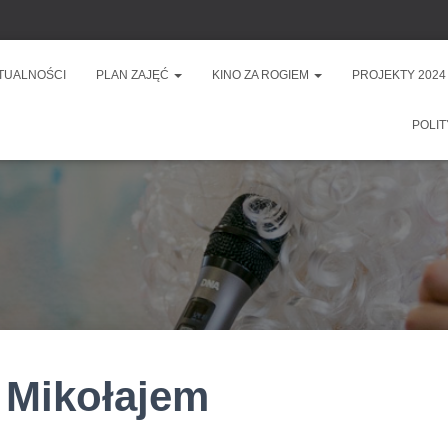
TUALNOŚCI
PLAN ZAJĘĆ
KINO ZA ROGIEM
PROJEKTY 2024
POLIT
 Mikołajem