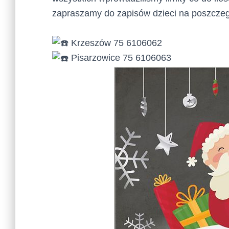
zapraszamy do zapisów dzieci na poszcze
Krzeszów 75 6106062
Pisarzowice 75 6106063