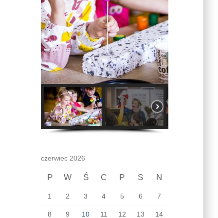
czerwiec 2026
P
W
Ś
C
P
S
N
1
2
3
4
5
6
7
8
9
10
11
12
13
14