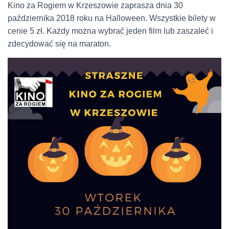
Kino za Rogiem w Krzeszowie zaprasza dnia 30
października 2018 roku na Halloween. Wszystkie bilety w
cenie 5 zł. Każdy można wybrać jeden film lub zaszaleć i
zdecydować się na maraton.