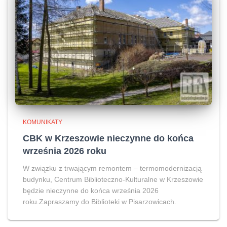
KOMUNIKATY
CBK w Krzeszowie nieczynne do końca
września 2026 roku
W związku z trwającym remontem – termomodernizacją
budynku, Centrum Biblioteczno-Kulturalne w Krzeszowie
będzie nieczynne do końca września 2026
roku.Zapraszamy do Biblioteki w Pisarzowicach.