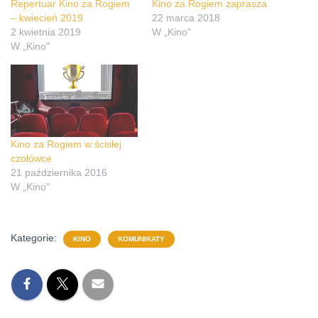
Repertuar Kino za Rogiem
Kino za Rogiem zaprasza
– kwiecień 2019
22 marca 2018
2 kwietnia 2019
W „Kino"
W „Kino"
Kino za Rogiem w ścisłej
czołówce
21 października 2016
W „Kino"
Kategorie:
KINO
KOMUNIKATY