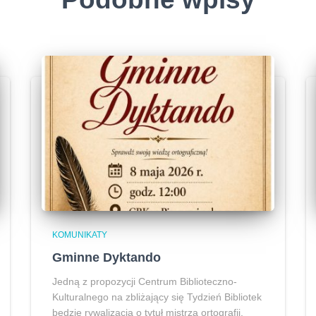
KOMUNIKATY
Gminne Dyktando
Jedną z propozycji Centrum Biblioteczno-
Kulturalnego na zbliżający się Tydzień Bibliotek
będzie rywalizacja o tytuł mistrza ortografii.