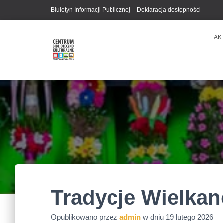
Biuletyn Informacji Publicznej
Deklaracja dostępności
AK
Tradycje Wielka
Opublikowano przez
admin
w dniu
19 lutego 2026