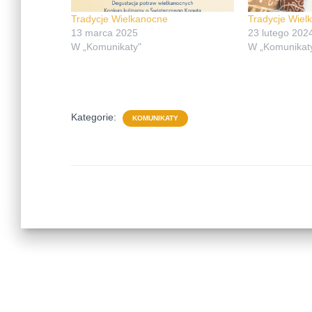
Tradycje Wielkanocne
Tradycje Wiel
13 marca 2025
23 lutego 202
W „Komunikaty"
W „Komunikat
Kategorie:
KOMUNIKATY