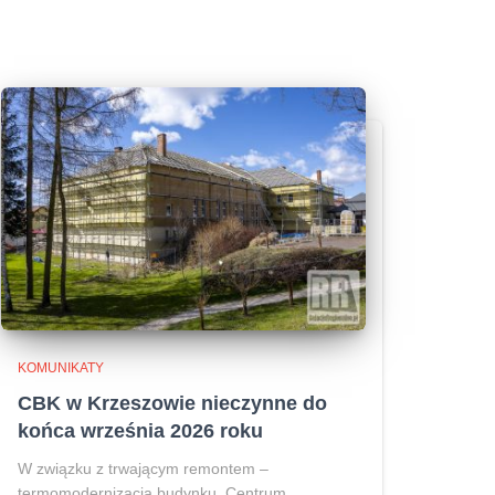
KOMUNIKATY
CBK w Krzeszowie nieczynne do
końca września 2026 roku
W związku z trwającym remontem –
termomodernizacją budynku, Centrum