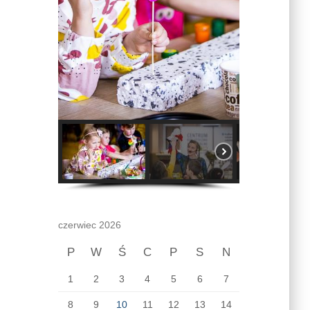
czerwiec 2026
P
W
Ś
C
P
S
N
1
2
3
4
5
6
7
8
9
10
11
12
13
14