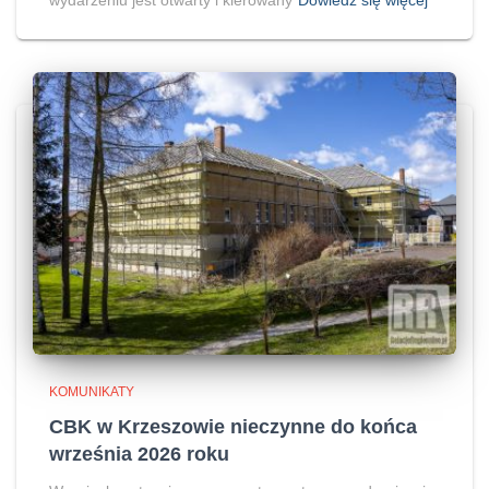
wydarzeniu jest otwarty i kierowany
Dowiedz się więcej
KOMUNIKATY
CBK w Krzeszowie nieczynne do końca
września 2026 roku