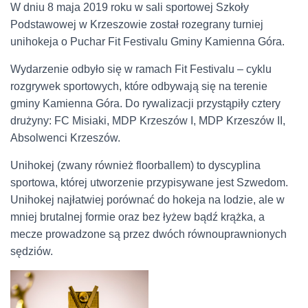
W dniu 8 maja 2019 roku w sali sportowej Szkoły
Podstawowej w Krzeszowie został rozegrany turniej
unihokeja o Puchar Fit Festivalu Gminy Kamienna Góra.
Wydarzenie odbyło się w ramach Fit Festivalu – cyklu
rozgrywek sportowych, które odbywają się na terenie
gminy Kamienna Góra. Do rywalizacji przystąpiły cztery
drużyny: FC Misiaki, MDP Krzeszów I, MDP Krzeszów II,
Absolwenci Krzeszów.
Unihokej (zwany również floorballem) to dyscyplina
sportowa, której utworzenie przypisywane jest Szwedom.
Unihokej najłatwiej porównać do hokeja na lodzie, ale w
mniej brutalnej formie oraz bez łyżew bądź krążka, a
mecze prowadzone są przez dwóch równouprawnionych
sędziów.