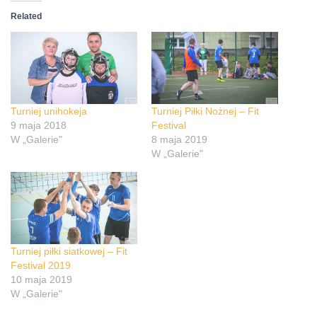
Related
Turniej unihokeja
Turniej Piłki Nożnej – Fit
9 maja 2018
Festival
W „Galerie"
8 maja 2019
W „Galerie"
Turniej piłki siatkowej – Fit
Festival 2019
10 maja 2019
W „Galerie"