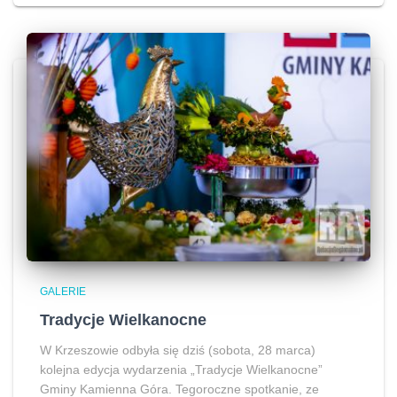
GALERIE
Tradycje Wielkanocne
W Krzeszowie odbyła się dziś (sobota, 28 marca)
kolejna edycja wydarzenia „Tradycje Wielkanocne”
Gminy Kamienna Góra. Tegoroczne spotkanie, ze