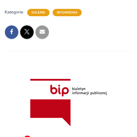
Kategorie:
GALERIE
WYDARZENIA