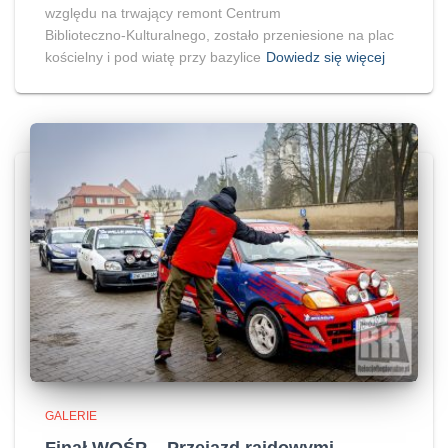
względu na trwający remont Centrum
Biblioteczno‑Kulturalnego, zostało przeniesione na plac
kościelny i pod wiatę przy bazylice
Dowiedz się więcej
GALERIE