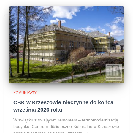
KOMUNIKATY
CBK w Krzeszowie nieczynne do końca
września 2026 roku
W związku z trwającym remontem – termomodernizacją
budynku, Centrum Biblioteczno-Kulturalne w Krzeszowie