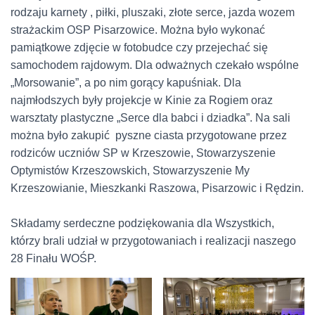
rodzaju karnety , piłki, pluszaki, złote serce, jazda wozem
strażackim OSP Pisarzowice. Można było wykonać
pamiątkowe zdjęcie w fotobudce czy przejechać się
samochodem rajdowym. Dla odważnych czekało wspólne
„Morsowanie”, a po nim gorący kapuśniak. Dla
najmłodszych były projekcje w Kinie za Rogiem oraz
warsztaty plastyczne „Serce dla babci i dziadka”. Na sali
można było zakupić pyszne ciasta przygotowane przez
rodziców uczniów SP w Krzeszowie, Stowarzyszenie
Optymistów Krzeszowskich, Stowarzyszenie My
Krzeszowianie, Mieszkanki Raszowa, Pisarzowic i Rędzin.
Składamy serdeczne podziękowania dla Wszystkich,
którzy brali udział w przygotowaniach i realizacji naszego
28 Finału WOŚP.