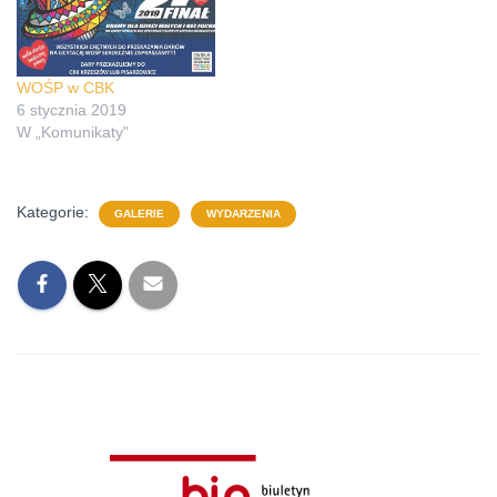
WOŚP w CBK
6 stycznia 2019
W „Komunikaty"
Kategorie:
GALERIE
WYDARZENIA