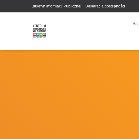
Biuletyn Informacji Publicznej
Deklaracja dostępności
AK