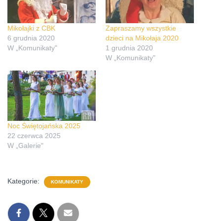
Mikołajki z CBK
Zapraszamy wszystkie
6 grudnia 2020
dzieci na Mikołaja 2020
W „Komunikaty"
1 grudnia 2020
W „Komunikaty"
Noc Świętojańska 2025
22 czerwca 2025
W „Galerie"
Kategorie:
KOMUNIKATY