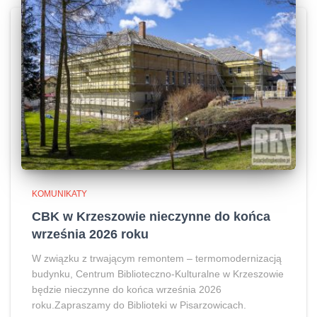
KOMUNIKATY
CBK w Krzeszowie nieczynne do końca
września 2026 roku
W związku z trwającym remontem – termomodernizacją
budynku, Centrum Biblioteczno-Kulturalne w Krzeszowie
będzie nieczynne do końca września 2026
roku.Zapraszamy do Biblioteki w Pisarzowicach.