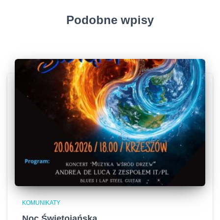
Podobne wpisy
KOMUNIKATY
Noc Świętojańska