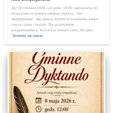
Już 20 czerwca 2026 r.od godz. 18.00 zapraszamy do
Krzeszowa na kolejną odsłonę imprezy ” Noc
Świętojańska”. Jak zawsze będzie to prawdziwe święto
natury, sztuki i muzyki. Dla uczestników
przygotowaliśmy: Koncert w ramach cyklu „Muzyka
Dowiedz się więcej