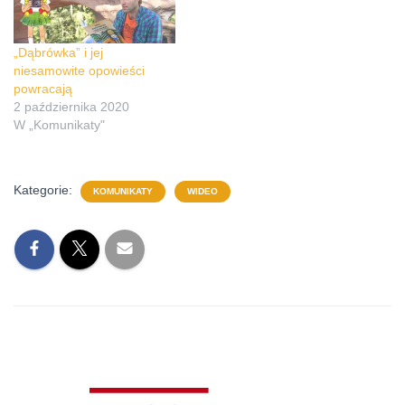
„Dąbrówka” i jej
niesamowite opowieści
powracają
2 października 2020
W „Komunikaty"
Kategorie:
KOMUNIKATY
WIDEO