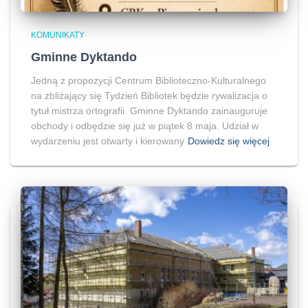
KOMUNIKATY
Gminne Dyktando
Jedną z propozycji Centrum Biblioteczno-Kulturalnego
na zbliżający się Tydzień Bibliotek będzie rywalizacja o
tytuł mistrza ortografii. Gminne Dyktando zainauguruje
obchody i odbędzie się już w piątek 8 maja. Udział w
wydarzeniu jest otwarty i kierowany
Dowiedz się więcej