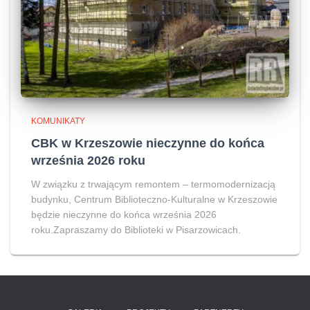
KOMUNIKATY
CBK w Krzeszowie nieczynne do końca
września 2026 roku
W związku z trwającym remontem – termomodernizacją
budynku, Centrum Biblioteczno-Kulturalne w Krzeszowie
będzie nieczynne do końca września 2026
roku.Zapraszamy do Biblioteki w Pisarzowicach.