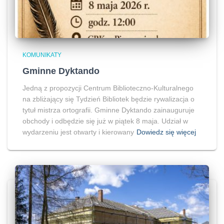
KOMUNIKATY
Gminne Dyktando
Jedną z propozycji Centrum Biblioteczno-Kulturalnego
na zbliżający się Tydzień Bibliotek będzie rywalizacja o
tytuł mistrza ortografii. Gminne Dyktando zainauguruje
obchody i odbędzie się już w piątek 8 maja. Udział w
wydarzeniu jest otwarty i kierowany
Dowiedz się więcej