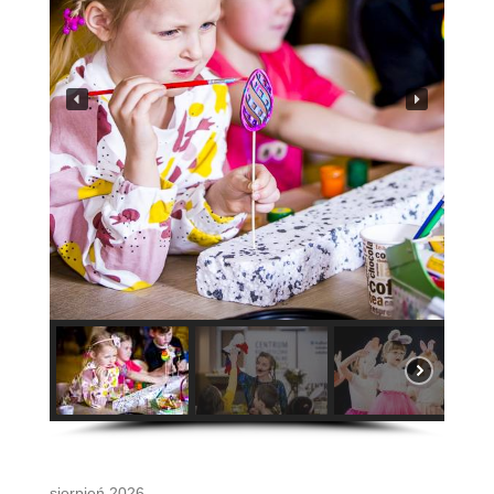
sierpień 2026