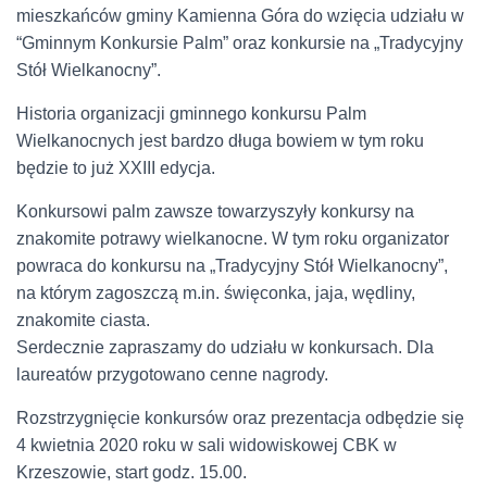
mieszkańców gminy Kamienna Góra do wzięcia udziału w
“Gminnym Konkursie Palm” oraz konkursie na „Tradycyjny
Stół Wielkanocny”.
Historia organizacji gminnego konkursu Palm
Wielkanocnych jest bardzo długa bowiem w tym roku
będzie to już XXIII edycja.
Konkursowi palm zawsze towarzyszyły konkursy na
znakomite potrawy wielkanocne. W tym roku organizator
powraca do konkursu na „Tradycyjny Stół Wielkanocny”,
na którym zagoszczą m.in. święconka, jaja, wędliny,
znakomite ciasta.
Serdecznie zapraszamy do udziału w konkursach. Dla
laureatów przygotowano cenne nagrody.
Rozstrzygnięcie konkursów oraz prezentacja odbędzie się
4 kwietnia 2020 roku w sali widowiskowej CBK w
Krzeszowie, start godz. 15.00.