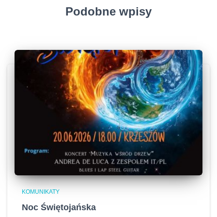
Podobne wpisy
KOMUNIKATY
Noc Świętojańska