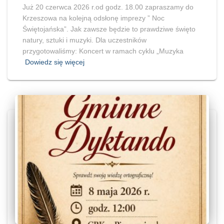
Już 20 czerwca 2026 r.od godz. 18.00 zapraszamy do
Krzeszowa na kolejną odsłonę imprezy ” Noc
Świętojańska”. Jak zawsze będzie to prawdziwe święto
natury, sztuki i muzyki. Dla uczestników
przygotowaliśmy: Koncert w ramach cyklu „Muzyka
Dowiedz się więcej